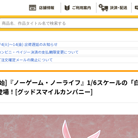
/4(火)～14(金) 出荷遅延のお知らせ
コンビニ・ペイジー決済の支払期限変更について
ご注文確定メールの廃止について
開始]『ノーゲーム・ノーライフ』1/6スケールの
登場！[グッドスマイルカンパニー]