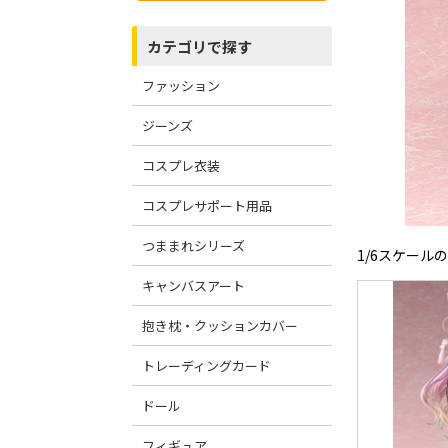
カテゴリで探す
ファッション
ジーンズ
コスプレ衣装
コスプレサポート用品
つままれシリーズ
1/6スケー
キャンバスアート
抱き枕・クッションカバー
トレーディングカード
ドール
フィギュア