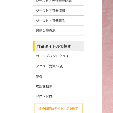
ジーストア先行販売商品
ジーストア特典情報
ジーストア特価商品
最新入荷商品
作品タイトルで探す
ガールズバンドクライ
アニメ「鬼滅の刃」
銀魂
攻殻機動隊
ドロヘドロ
その他作品タイトルから探す