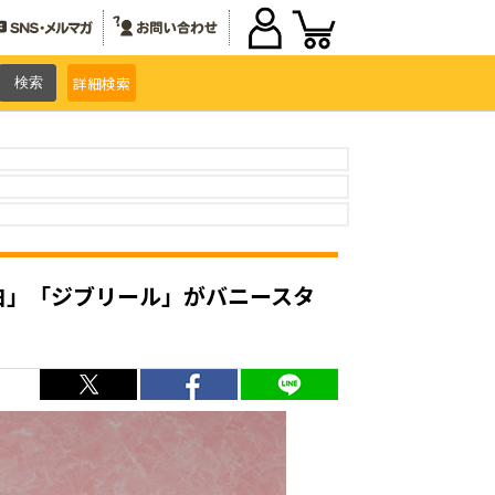
詳細
検索
「白」「ジブリール」がバニースタ