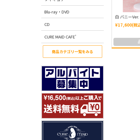
Blu-ray・DVD
白 バニーVer
CD
¥17,600(税
CURE MAID CAFE’
商品カテゴリ一覧をみる