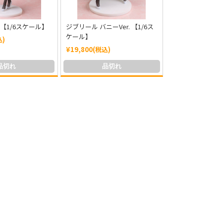
. 【1/6スケール】
ジブリール バニーVer. 【1/6ス
ケール】
込)
¥19,800(税込)
品切れ
品切れ