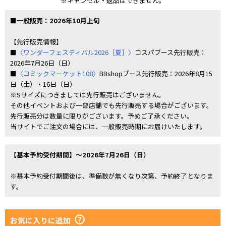
※キャンセル・返品はできません。
■一般販売：2026年10月上旬
【先行販売情報】
■
〈ワンダーフェスティバル2026［夏］〉
コスパブース先行販売：
2026年7月26日（日）
■
〈コミックマーケット108〉
BBshopブース先行販売：2026年8月15
日（土）・16日（日）
※Sサイズにつきましては先行販売はございません。
その他イベントおよび一部店舗でも先行販売する場合がございます。
先行販売分は数量に限りがございます。予めご了承ください。
当サイトでご注文の場合には、一般販売時期にお届けいたします。
【基本予約受付期間】～2026年7月26日（日）
※基本予約受付期間後は、準備数が無くなり次第、予約終了となりま
す。
お気に入りに追加