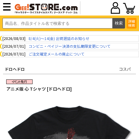
詳細
検索
[2026/08/03]
8/4(火)～14(金) 出荷遅延のお知らせ
[2026/07/01]
コンビニ・ペイジー決済の支払期限変更について
[2026/07/01]
ご注文確定メールの廃止について
ドロヘドロ
コスパ
アニメ版 心 Tシャツ [ドロヘドロ]