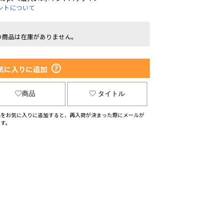
ントについて
の商品は在庫がありません。
気に入りに追加
商品
タイトル
品をお気に入りに追加すると、再入荷が決まった際にメールが
ます。