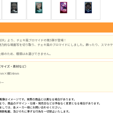
REAKER」より、チェキ風ブロマイドの第5弾が登場！
魅力的な場面写を切り取り、チェキ風のブロマイドにしました。飾ったり、スマホケ
仕様のため、種類はお選びできません。
（サイズ・素材など）
mm×横54mm
ラー
画像はイメージです。実際の商品とは異なる場合があります。
より、商品のデザイン・仕様・発売日などは予告なく変更となる場合があります。
ましては、各メーカー様にお問い合わせください。
無断転載、及びそれに準ずる行為を一切禁止いたします。