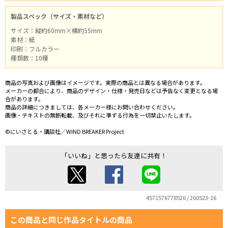
製品スペック（サイズ・素材など）
サイズ：縦約60mm×横約55mm
素材：紙
印刷：フルカラー
種類数：10種
商品の写真および画像はイメージです。実際の商品とは異なる場合があります。
メーカーの都合により、商品のデザイン・仕様・発売日などは予告なく変更となる場
合があります。
商品の詳細につきましては、各メーカー様にお問い合わせください。
画像・テキストの無断転載、及びそれに準ずる行為を一切禁止いたします。
©にいさとる・講談社／WIND BREAKER Project
「いいね」と思ったら友達に共有！
4571576778526 / 260523-16
この商品と同じ作品タイトルの商品