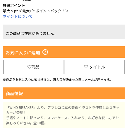
獲得ポイント
最大 5 pt ＜最大1％ポイントバック！＞
ポイントについて
この商品は在庫がありません。
お気に入りに追加
商品
タイトル
※商品をお気に入りに追加すると、再入荷が決まった際にメールが届きます。
商品情報
「WIND BREAKER」より、アフレコ台本の表紙イラストを使用したステッ
カーが登場！
手帳やノートに貼ったり、スマホケースに入れたり、お好きな使い方でお
楽しみください。全10種。