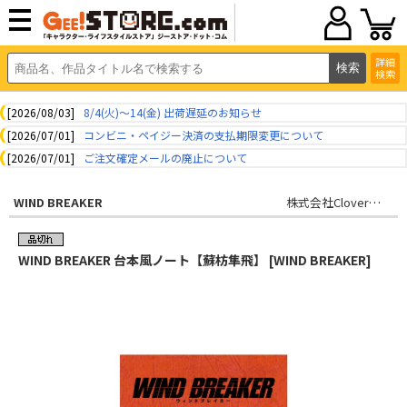
詳細
検索
[2026/08/03]
8/4(火)～14(金) 出荷遅延のお知らせ
[2026/07/01]
コンビニ・ペイジー決済の支払期限変更について
[2026/07/01]
ご注文確定メールの廃止について
WIND BREAKER
株式会社CloverWorks
WIND BREAKER 台本風ノート【蘇枋隼飛】 [WIND BREAKER]