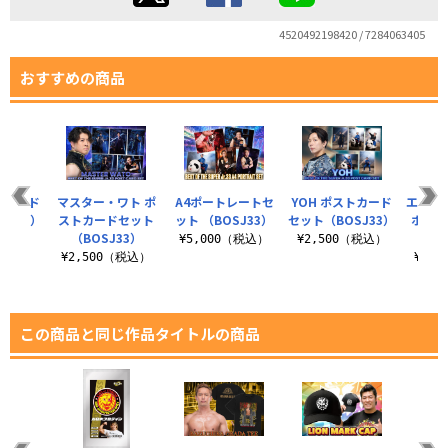
4520492198420 / 7284063405
おすすめの商品
トカード
マスター・ワト ポ
A4ポートレートセ
YOH ポストカード
エル・
SJ33）
ストカードセット
ット （BOSJ33）
セット（BOSJ33）
ポスト
（BOSJ33）
ト（B
（税込）
¥5,000（税込）
¥2,500（税込）
¥2,500（税込）
¥2,
この商品と同じ作品タイトルの商品