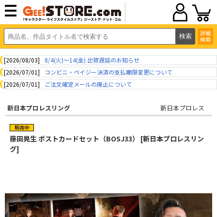
詳細
検索
[2026/08/03]
8/4(火)～14(金) 出荷遅延のお知らせ
[2026/07/01]
コンビニ・ペイジー決済の支払期限変更について
[2026/07/01]
ご注文確定メールの廃止について
新日本プロレスリング
新日本プロレス
藤田晃生 ポストカードセット（BOSJ33） [新日本プロレスリン
グ]