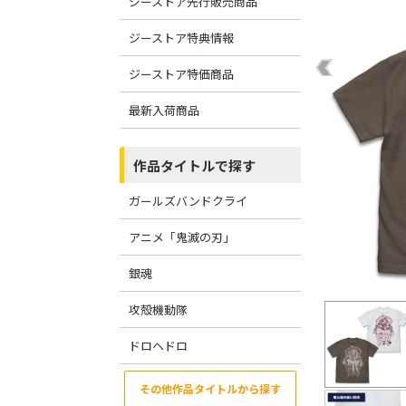
ジーストア先行販売商品
ジーストア特典情報
ジーストア特価商品
最新入荷商品
作品タイトルで探す
ガールズバンドクライ
アニメ「鬼滅の刃」
銀魂
攻殻機動隊
ドロヘドロ
その他作品タイトルから探す