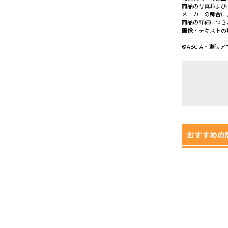
商品の写真および
メーカーの都合に
商品の詳細につき
画像・テキストの
©ABC-A・東映
おすすめの