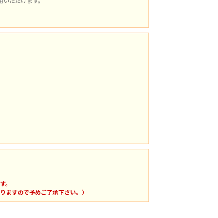
用いただけます。
す。
りますので予めご了承下さい。）