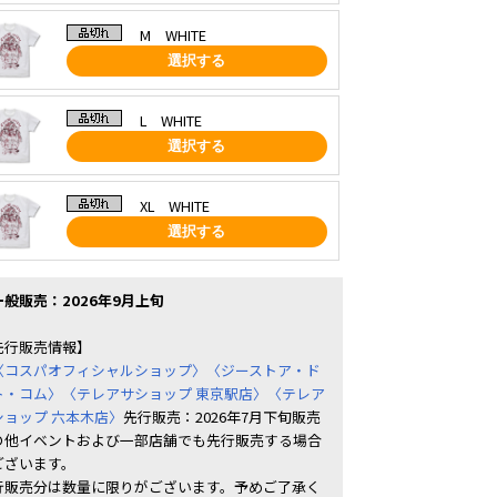
M WHITE
選択する
L WHITE
選択する
XL WHITE
選択する
一般販売：2026年9月上旬
先行販売情報】
〈コスパオフィシャルショップ〉
〈ジーストア・ド
ト・コム〉
〈テレアサショップ 東京駅店〉
〈テレア
ショップ 六本木店〉
先行販売：2026年7月下旬販売
の他イベントおよび一部店舗でも先行販売する場合
ございます。
行販売分は数量に限りがございます。予めご了承く