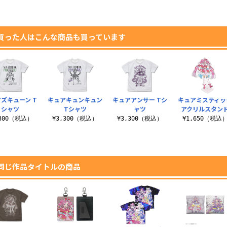
買った人はこんな商品も買っています
ズキューン T
キュアキュンキュン
キュアアンサー Tシ
キュアミスティッ
シャツ
Tシャツ
ャツ
アクリルスタン
,300（税込）
¥3,300（税込）
¥3,300（税込）
¥1,650（税込
同じ作品タイトルの商品