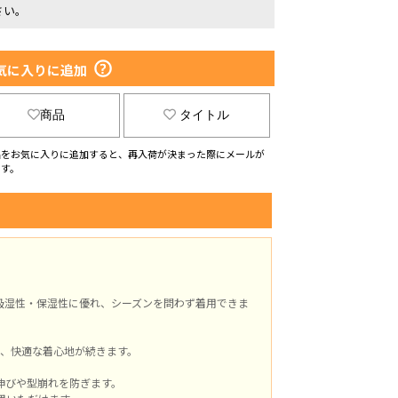
さい。
気に入りに追加
商品
タイトル
品をお気に入りに追加すると、再入荷が決まった際にメールが
ます。
吸湿性・保湿性に優れ、シーズンを問わず着用できま
、快適な着心地が続きます。
伸びや型崩れを防ぎます。