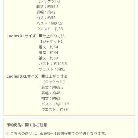
【ジャケット】
着丈：約59.5
肩幅：約42
袖丈：約58
バスト：約97.5
ウエスト：約83
Ladies XLサイズ
■仕上がり寸法
【ジャケット】
着丈：約64
肩幅：約44
袖丈：約60
バスト：約105.5
ウエスト：約91
Ladies XXLサイズ
■仕上がり寸法
【ジャケット】
着丈：約68.5
肩幅：約46
袖丈：約62
バスト：約113.5
ウエスト：約99
予約商品に関するご注意
◇こちらの商品は、販売後～1週間程度での発送となります。