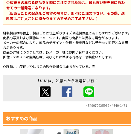
◇販売日の異なる商品を同時にご注文された場合、最も遅い販売日にあわ
せての一括発送になります。
（販売日ごとの配送をご希望の場合は、別々にご注文下さい。その際、送
料等はご注文ごとに掛かりますので予めご了承下さい。）
縫製製品は特性上、製品ごとに仕上がりサイズや縫製位置に若干のずれがございます。
商品の写真および画像はイメージです。実際の商品とは異なる場合があります。
メーカーの都合により、商品のデザイン・仕様・発売日などは予告なく変更となる場
合があります。
商品の詳細につきましては、各メーカー様にお問い合わせください。
画像・テキストの無断転載、及びそれに準ずる行為を一切禁止いたします。
©渡 航、小学館／やはりこの製作委員会はまちがっている。完
「いいね」と思ったら友達に共有！
4549970925969 / 4640-1471
おすすめの商品