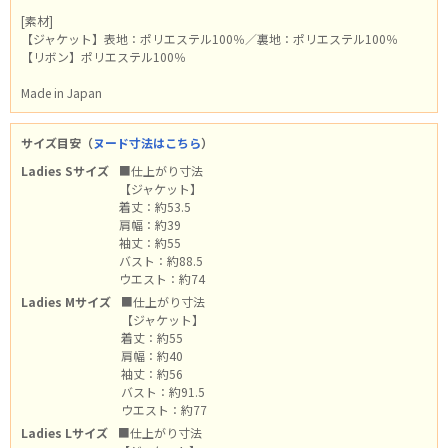
[素材]
【ジャケット】表地：ポリエステル100％／裏地：ポリエステル100％
【リボン】ポリエステル100％
Made in Japan
サイズ目安（
ヌード寸法はこちら
）
Ladies Sサイズ
■仕上がり寸法
【ジャケット】
着丈：約53.5
肩幅：約39
袖丈：約55
バスト：約88.5
ウエスト：約74
Ladies Mサイズ
■仕上がり寸法
【ジャケット】
着丈：約55
肩幅：約40
袖丈：約56
バスト：約91.5
ウエスト：約77
Ladies Lサイズ
■仕上がり寸法