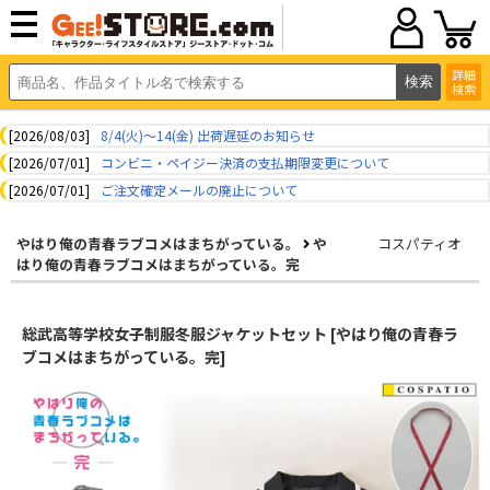
詳細
検索
[2026/08/03]
8/4(火)～14(金) 出荷遅延のお知らせ
[2026/07/01]
コンビニ・ペイジー決済の支払期限変更について
[2026/07/01]
ご注文確定メールの廃止について
やはり俺の青春ラブコメはまちがっている。
や
コスパティオ
はり俺の青春ラブコメはまちがっている。完
総武高等学校女子制服冬服ジャケットセット [やはり俺の青春ラ
ブコメはまちがっている。完]