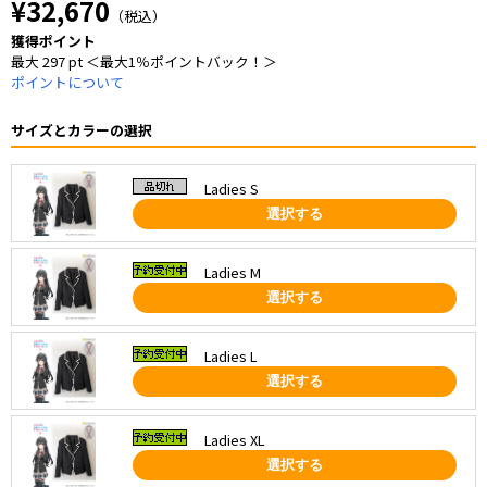
¥32,670
（税込）
獲得ポイント
最大 297 pt ＜最大1％ポイントバック！＞
ポイントについて
サイズとカラーの選択
Ladies S
選択する
Ladies M
選択する
Ladies L
選択する
Ladies XL
選択する