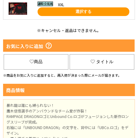
XXL
選択する
※キャンセル・返品はできません。
お気に入りに追加
商品
タイトル
※商品をお気に入りに追加すると、再入荷が決まった際にメールが届きます。
商品情報
暴れ龍は誰にも縛られない！
鷹木信悟選手のアンバウンドなチーム愛が炸裂！
RAMPAGE DRAGONロゴとUnbound Co.ロゴがフュージョンした新作ロン
グスリーブが完成。
右袖には「UNBOUND DRAGON」の文字を、背中には「UBCo.ロゴ」をデ
ザイン。