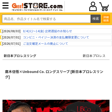
詳細
検索
[2026/08/03]
8/4(火)～14(金) 出荷遅延のお知らせ
[2026/07/01]
コンビニ・ペイジー決済の支払期限変更について
[2026/07/01]
ご注文確定メールの廃止について
新日本プロレスリング
新日本プロレス
鷹木信悟×Unbound Co. ロングスリーブ [新日本プロレスリン
グ]