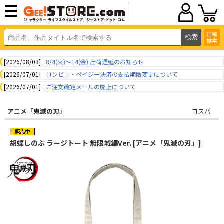
詳細
検索
[2026/08/03]
8/4(火)～14(金) 出荷遅延のお知らせ
[2026/07/01]
コンビニ・ペイジー決済の支払期限変更について
[2026/07/01]
ご注文確定メールの廃止について
アニメ「鬼滅の刃」
コスパ
胡蝶しのぶ ラージトート 無限城編Ver. [アニメ「鬼滅の刃」]