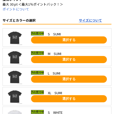
最大 30 pt ＜最大1％ポイントバック！＞
ポイントについて
サイズとカラーの選択
サイズについて
S SUMI
選択する
M SUMI
選択する
L SUMI
選択する
XL SUMI
選択する
S WHITE