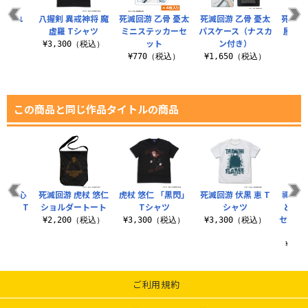
ままれ
八握剣 異戒神将 魔
死滅回游 乙骨 憂太
死滅回游 乙骨 憂太
死滅回
虚羅 Tシャツ
ミニステッカーセ
パスケース（ナスカ
屋外対
税込）
ット
ン付き）
¥3,300（税込）
¥770（税込）
¥1,650（税込）
¥7
この商品と同じ作品タイトルの商品
「人の心
死滅回游 虎杖 悠仁
虎杖 悠仁 「黒閃」
死滅回游 伏黒 恵 T
禪院 
か？」T
ショルダートート
Tシャツ
シャツ
とかな
ツ
セリフ
¥2,200（税込）
¥3,300（税込）
¥3,300（税込）
（税込）
¥1,
ご利用規約