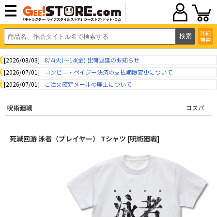
詳細
検索
[2026/08/03]
8/4(火)～14(金) 出荷遅延のお知らせ
[2026/07/01]
コンビニ・ペイジー決済の支払期限変更について
[2026/07/01]
ご注文確定メールの廃止について
呪術廻戦
コスパ
死滅回游 泳者（プレイヤー） Tシャツ [呪術廻戦]