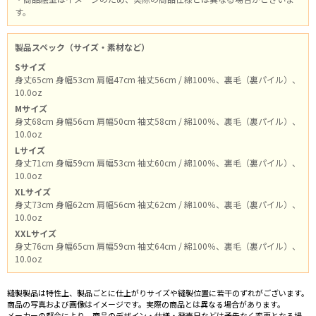
す。
製品スペック（サイズ・素材など）
Sサイズ
身丈65cm 身幅53cm 肩幅47cm 袖丈56cm / 綿100％、裏毛（裏パイル）、
10.0oz
Mサイズ
身丈68cm 身幅56cm 肩幅50cm 袖丈58cm / 綿100％、裏毛（裏パイル）、
10.0oz
Lサイズ
身丈71cm 身幅59cm 肩幅53cm 袖丈60cm / 綿100％、裏毛（裏パイル）、
10.0oz
XLサイズ
身丈73cm 身幅62cm 肩幅56cm 袖丈62cm / 綿100％、裏毛（裏パイル）、
10.0oz
XXLサイズ
身丈76cm 身幅65cm 肩幅59cm 袖丈64cm / 綿100％、裏毛（裏パイル）、
10.0oz
縫製製品は特性上、製品ごとに仕上がりサイズや縫製位置に若干のずれがございます。
商品の写真および画像はイメージです。実際の商品とは異なる場合があります。
メーカーの都合により、商品のデザイン・仕様・発売日などは予告なく変更となる場