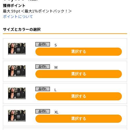
獲得ポイント
最大 59 pt ＜最大1％ポイントバック！＞
ポイントについて
サイズとカラーの選択
S
選択する
M
選択する
L
選択する
XL
選択する