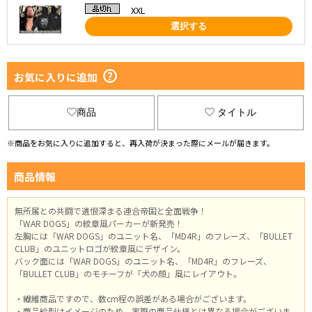
XXL
選択する
お気に入りに追加
商品
タイトル
※商品をお気に入りに追加すると、再入荷が決まった際にメールが届きます。
商品情報
無所属との共闘で遺恨深まる連合帝国と全面戦争！
「WAR DOGS」の紋章風パーカーが新発売！
左胸には「WAR DOGS」のユニット名、「MD4R」のフレーズ、「BULLET
CLUB」のユニットロゴが紋章風にデザイン。
バック面には「WAR DOGS」のユニット名、「MD4R」のフレーズ、
「BULLET CLUB」のモチーフが「犬の顔」風にレイアウト。
・繊維商品ですので、数cm程の誤差がある場合がございます。
・商品絵型はイメージのため、実際の商品仕様とは異なる場合がございま