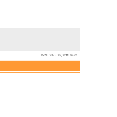
4549970479776 / 0206-0659