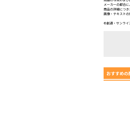
メーカーの都合に
商品の詳細につき
画像・テキストの
©創通・サンライ
おすすめの