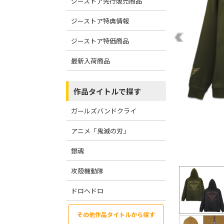
ジーストア先行販売商品
ジーストア特典情報
ジーストア特価商品
最新入荷商品
作品タイトルで探す
ガールズバンドクライ
アニメ「鬼滅の刃」
銀魂
攻殻機動隊
ドロヘドロ
その他作品タイトルから探す