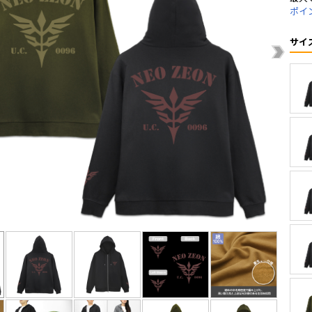
ポイ
サイ