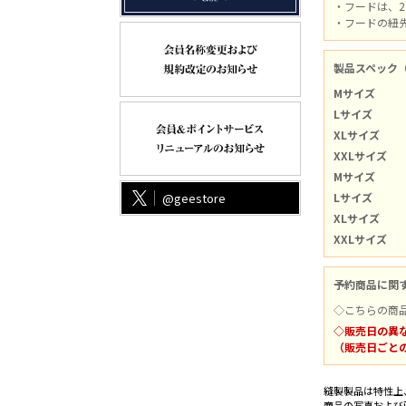
・フードは、
・フードの紐
製品スペック
Mサイズ
Lサイズ
XLサイズ
XXLサイズ
Mサイズ
@geestore
Lサイズ
XLサイズ
XXLサイズ
予約商品に関
◇こちらの商
◇販売日の異
（販売日ごと
縫製製品は特性上
商品の写真および