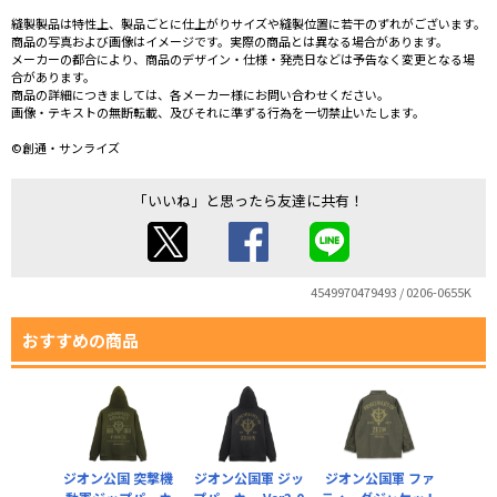
縫製製品は特性上、製品ごとに仕上がりサイズや縫製位置に若干のずれがございます。
商品の写真および画像はイメージです。実際の商品とは異なる場合があります。
メーカーの都合により、商品のデザイン・仕様・発売日などは予告なく変更となる場
合があります。
商品の詳細につきましては、各メーカー様にお問い合わせください。
画像・テキストの無断転載、及びそれに準ずる行為を一切禁止いたします。
©創通・サンライズ
「いいね」と思ったら友達に共有！
4549970479493 / 0206-0655K
おすすめの商品
ジオン公国 突撃機
ジオン公国軍 ジッ
ジオン公国軍 ファ