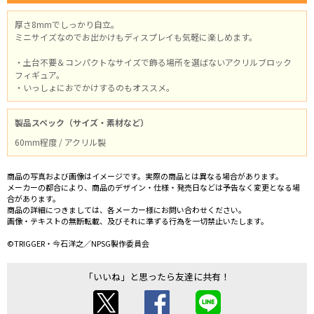
厚さ8mmでしっかり自立。
ミニサイズなのでお出かけもディスプレイも気軽に楽しめます。
・土台不要＆コンパクトなサイズで飾る場所を選ばないアクリルブロック
フィギュア。
・いっしょにおでかけするのもオススメ。
製品スペック（サイズ・素材など）
60mm程度 / アクリル製
商品の写真および画像はイメージです。実際の商品とは異なる場合があります。
メーカーの都合により、商品のデザイン・仕様・発売日などは予告なく変更となる場
合があります。
商品の詳細につきましては、各メーカー様にお問い合わせください。
画像・テキストの無断転載、及びそれに準ずる行為を一切禁止いたします。
©TRIGGER・今石洋之／NPSG製作委員会
「いいね」と思ったら友達に共有！