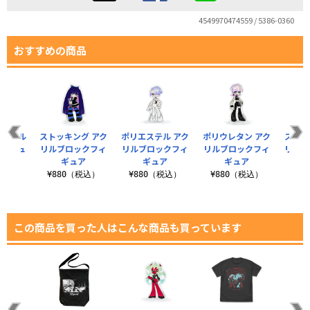
4549970474559 / 5386-0360
おすすめの商品
アクリル
ストッキング アク
ポリエステル アク
ポリウレタン アク
スキャ
フィギュ
リルブロックフィ
リルブロックフィ
リルブロックフィ
リルブ
ギュア
ギュア
ギュア
税込）
¥880（税込）
¥880（税込）
¥880（税込）
¥8
この商品を買った人はこんな商品も買っています