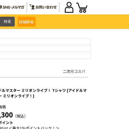
詳細
検索
二次元コスパ
ドルマスター ミリオンライブ！ Tシャツ [アイドルマ
ー ミリオンライブ！]
価格
,300
（税込）
ポイント
30 pt ＜最大1％ポイントバック！＞