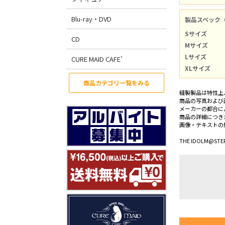
Blu-ray・DVD
製品スペック
Sサイズ
CD
Mサイズ
Lサイズ
CURE MAID CAFE’
XLサイズ
商品カテゴリ一覧をみる
縫製製品は特性上
商品の写真および
メーカーの都合に
商品の詳細につき
画像・テキストの
THE IDOLM@STER