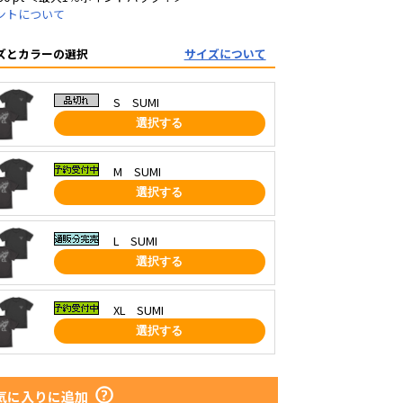
ントについて
ズとカラーの選択
サイズについて
S SUMI
選択する
M SUMI
選択する
L SUMI
選択する
XL SUMI
選択する
気に入りに追加