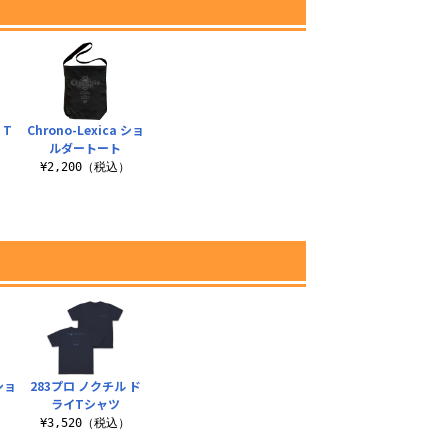
 T
Chrono-Lexica ショ
ルダートート
）
¥2,200（税込）
 ショ
283プロ ノクチル ド
ライTシャツ
）
¥3,520（税込）