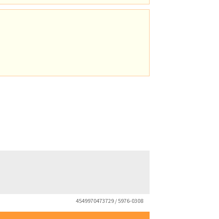
4549970473729 / 5976-0308