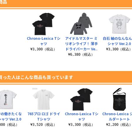
商品
Chrono-Lexica Tシ
アイドルマスター ミ
白石 紬のなんなん
ャツ
リオンライブ！ 薄手
シャツ Ver.2.0
ドライパーカー Ve..
¥3,300（税込）
¥3,300（税込
¥6,380（税込）
買った人はこんな商品も買っています
杏の働きたくな
765プロ ロゴ ドライ
Chrono-Lexica Tシ
Chrono-Lexica
ャツ Ver.2.0
Tシャツ
ャツ
ルダートート
,300（税込）
¥3,520（税込）
¥3,300（税込）
¥2,200（税込