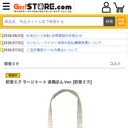
詳細
検索
[2026/08/03]
8/4(火)～14(金) 出荷遅延のお知らせ
[2026/07/01]
コンビニ・ペイジー決済の支払期限変更について
[2026/07/01]
ご注文確定メールの廃止について
初音ミク
コスパ
初音ミク ラージトート 波風ぼん Ver. [初音ミク]