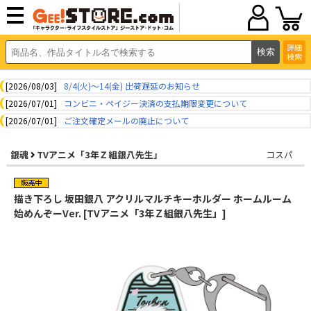
詳細
検索
[2026/08/03]
8/4(火)～14(金) 出荷遅延のお知らせ
[2026/07/01]
コンビニ・ペイジー決済の支払期限変更について
[2026/07/01]
ご注文確定メールの廃止について
銀魂
TVアニメ「3年Ｚ組銀八先生」
コスパ
描き下ろし 坂田銀八 アクリルマルチキーホルダー ホームルーム
始めんぞーVer. [TVアニメ「3年Ｚ組銀八先生」]