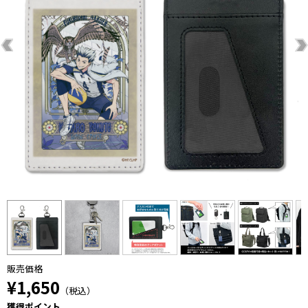
販売価格
¥1,650
（税込）
獲得ポイント