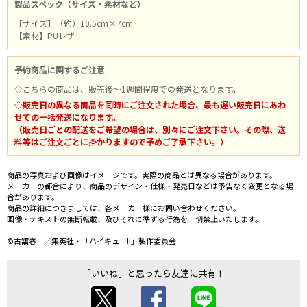
製品スペック（サイズ・素材など）
【サイズ】（約）10.5cm×7cm
【素材】PUレザー
予約商品に関するご注意
◇こちらの商品は、販売後～1週間程度での発送となります。
◇販売日の異なる商品を同時にご注文された場合、最も遅い販売日にあわ
せての一括発送になります。
（販売日ごとの配送をご希望の場合は、別々にご注文下さい。その際、送
料等はご注文ごとに掛かりますので予めご了承下さい。）
商品の写真および画像はイメージです。実際の商品とは異なる場合があります。
メーカーの都合により、商品のデザイン・仕様・発売日などは予告なく変更となる場
合があります。
商品の詳細につきましては、各メーカー様にお問い合わせください。
画像・テキストの無断転載、及びそれに準ずる行為を一切禁止いたします。
©古舘春一／集英社・「ハイキュー!!」製作委員会
「いいね」と思ったら友達に共有！