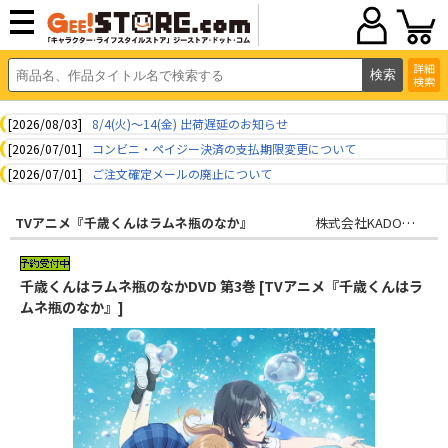
詳細
検索
[2026/08/03]
8/4(火)～14(金) 出荷遅延のお知らせ
[2026/07/01]
コンビニ・ペイジー決済の支払期限変更について
[2026/07/01]
ご注文確定メールの廃止について
TVアニメ『千歳くんはラムネ瓶のなか』
株式会社KADOKAWA
千歳くんはラムネ瓶のなかDVD 第3巻 [TVアニメ『千歳くんはラ
ムネ瓶のなか』]