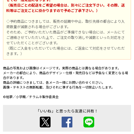
（販売日ごとの配送をご希望の場合は、別々にご注文下さい。その際、送
料等はご注文ごとに掛かりますので予めご了承下さい。）
◇予約商品につきましては、販売の延期や中止、取引先様の都合により入
荷数量が減数される場合がございます。
そのため、ご予約いただいた商品がご準備できない場合には、メールにて
ご連絡させていただいた上で、ご注文の取り消しや減数といった対応をさ
せていただくことがございます。
（既にご入金をいただいていた場合には、ご返金にて対応をさせていただ
きます。）
商品の写真および画像はイメージです。実際の商品とは異なる場合があります。
メーカーの都合により、商品のデザイン・仕様・発売日などは予告なく変更となる場
合があります。
商品の詳細につきましては、各メーカー様にお問い合わせください。
画像・テキストの無断転載、及びそれに準ずる行為を一切禁止いたします。
©裕夢／小学館／チラムネ製作委員会
「いいね」と思ったら友達に共有！