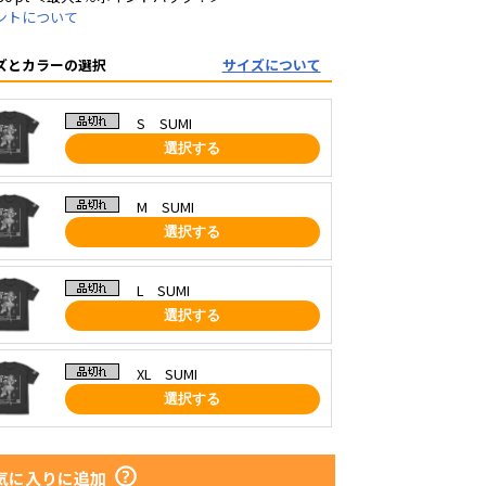
ントについて
ズとカラーの選択
サイズについて
S SUMI
選択する
M SUMI
選択する
L SUMI
選択する
XL SUMI
選択する
気に入りに追加