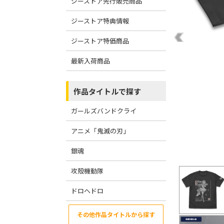
ジーストア先行販売商品
ジーストア特典情報
ジーストア特価商品
最新入荷商品
作品タイトルで探す
ガールズバンドクライ
アニメ「鬼滅の刃」
銀魂
攻殻機動隊
ドロヘドロ
その他作品タイトルから探す