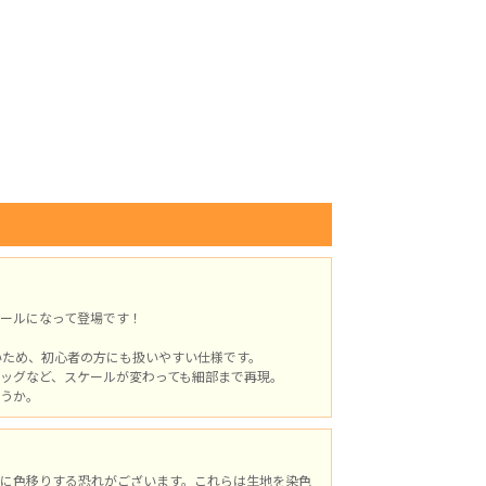
スケールになって登場です！
いため、初心者の方にも扱いやすい仕様です。
ッグなど、スケールが変わっても細部まで再現。
うか。
に色移りする恐れがございます。これらは生地を染色