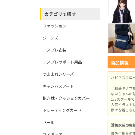
カテゴリで探す
ファッション
ジーンズ
コスプレ衣装
コスプレサポート用品
商品情報
つままれシリーズ
ハピネスクロー
キャンバスアート
『和遥キナ学校
ゆいちゃんの
抱き枕・クッションカバー
1/3スケー
人気イラスト
トレーディングカード
様々な着こな
ドール
濃色衣装の色
濃色生地を使
フィギュア