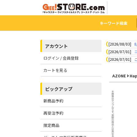
キーワード検索
[2026/08/03]
8
アカウント
[2026/07/01]
ログイン / 会員登録
[2026/07/01]
カートを見る
AZONE
Hap
ピックアップ
新商品予約
再受注予約
限定商品