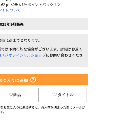
162 pt ＜最大1％ポイントバック！＞
ントについて
025年9月販売
1会計1点までとなります。
舗では予約可能な場合がございます。詳細はお近く
コスパオフィシャルショップ
にお問い合わせくださ
。
気に入りに追加
商品
タイトル
品をお気に入りに追加すると、再入荷が決まった際にメールが
ます。