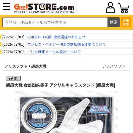
詳細
検索
[2026/08/03]
8/4(火)～14(金) 出荷遅延のお知らせ
[2026/07/01]
コンビニ・ペイジー決済の支払期限変更について
[2026/07/01]
ご注文確定メールの廃止について
アリスソフト
超昂大戦
アリスソフト
超昂大戦 女郎蜘蛛奏子 アクリルキャラスタンド [超昂大戦]