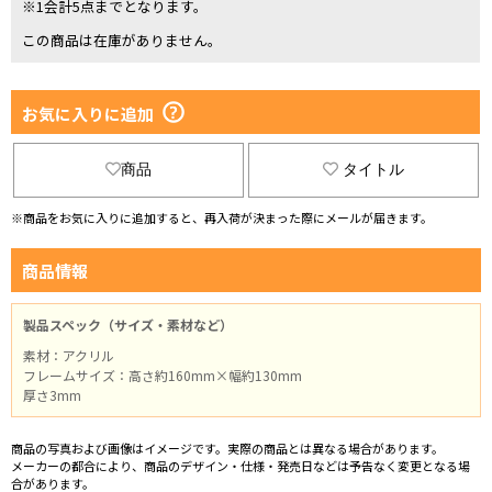
※1会計5点までとなります。
この商品は在庫がありません。
お気に入りに追加
商品
タイトル
※商品をお気に入りに追加すると、再入荷が決まった際にメールが届きます。
商品情報
製品スペック（サイズ・素材など）
素材：アクリル
フレームサイズ：高さ約160mm×幅約130mm
厚さ3mm
商品の写真および画像はイメージです。実際の商品とは異なる場合があります。
メーカーの都合により、商品のデザイン・仕様・発売日などは予告なく変更となる場
合があります。