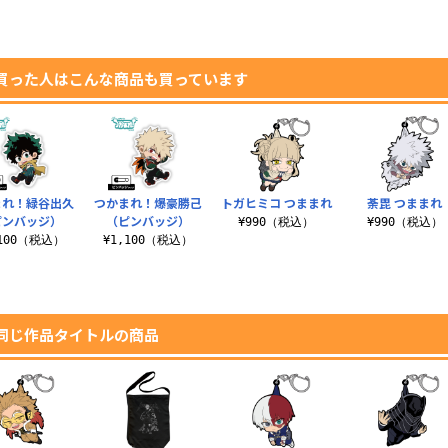
買った人はこんな商品も買っています
まれ！緑谷出久
つかまれ！爆豪勝己
トガヒミコ つままれ
荼毘 つままれ
ピンバッジ）
（ピンバッジ）
¥990（税込）
¥990（税込）
,100（税込）
¥1,100（税込）
同じ作品タイトルの商品