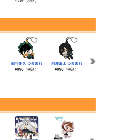
¥110（税込）
緑谷出久 つままれ
相澤消太 つままれ
爆豪勝己 つままれ
轟
¥990（税込）
¥990（税込）
¥990（税込）
¥