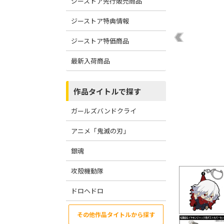
ジーストア先行販売商品
ジーストア特典情報
ジーストア特価商品
最新入荷商品
作品タイトルで探す
ガールズバンドクライ
アニメ「鬼滅の刃」
銀魂
攻殻機動隊
ドロヘドロ
その他作品タイトルから探す