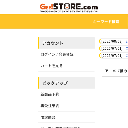
キーワード検索
[2026/08/03]
8
アカウント
[2026/07/01]
ログイン / 会員登録
[2026/07/01]
カートを見る
アニメ『僕の
ピックアップ
新商品予約
再受注予約
限定商品