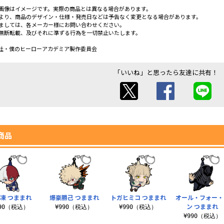
画像はイメージです。実際の商品とは異なる場合があります。
より、商品のデザイン・仕様・発売日などは予告なく変更となる場合があります。
ましては、各メーカー様にお問い合わせください。
無断転載、及びそれに準ずる行為を一切禁止いたします。
社・僕のヒーローアカデミア製作委員会
「いいね」と思ったら友達に共有！
商品
凍 つままれ
爆豪勝己 つままれ
トガヒミコ つままれ
オール・フォー・
ン つままれ
990（税込）
¥990（税込）
¥990（税込）
¥990（税込）