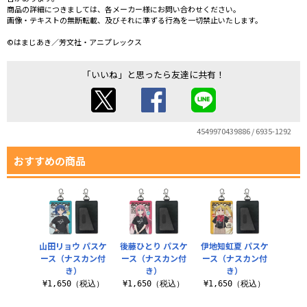
商品の詳細につきましては、各メーカー様にお問い合わせください。
画像・テキストの無断転載、及びそれに準ずる行為を一切禁止いたします。
©はまじあき／芳文社・アニプレックス
「いいね」と思ったら友達に共有！
4549970439886 / 6935-1292
おすすめの商品
山田リョウ パスケ
後藤ひとり パスケ
伊地知虹夏 パスケ
ース（ナスカン付
ース（ナスカン付
ース（ナスカン付
き）
き）
き）
¥1,650（税込）
¥1,650（税込）
¥1,650（税込）