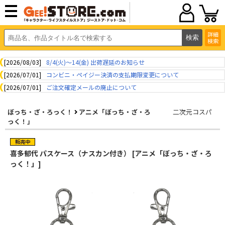
詳細
検索
[2026/08/03]
8/4(火)～14(金) 出荷遅延のお知らせ
[2026/07/01]
コンビニ・ペイジー決済の支払期限変更について
[2026/07/01]
ご注文確定メールの廃止について
ぼっち・ざ・ろっく！
アニメ「ぼっち・ざ・ろ
二次元コスパ
っく！」
喜多郁代 パスケース（ナスカン付き） [アニメ「ぼっち・ざ・ろ
っく！」]