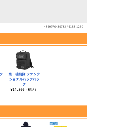
4549970439732 / 4185-1280
ク
第一機龍隊 ファンク
ショナルバックパッ
ク
）
¥14,300（税込）