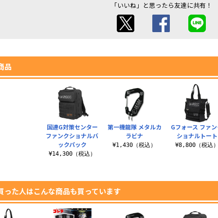
「いいね」と思ったら友達に共有！
商品
国連G対策センター
第一機龍隊 メタルカ
Gフォース ファン
ファンクショナルバ
ラビナ
ショナルトート
ックパック
¥1,430（税込）
¥8,800（税込
¥14,300（税込）
買った人はこんな商品も買っています