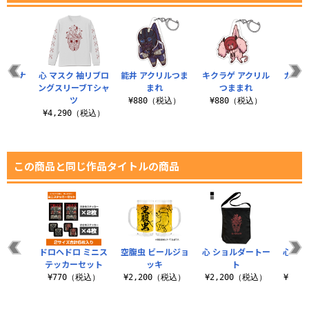
ース（ナ
心 マスク 袖リブロ
能井 アクリルつま
キクラゲ アクリル
カイマ
付き）
ングスリーブTシャ
まれ
つままれ
つ
ツ
（税込）
¥880（税込）
¥880（税込）
¥8
¥4,290（税込）
この商品と同じ作品タイトルの商品
餃子皿
ドロヘドロ ミニス
空腹虫 ビールジョ
心 ショルダートー
心 マス
テッカーセット
ッキ
ト
チジ
（税込）
¥770（税込）
¥2,200（税込）
¥2,200（税込）
¥11,