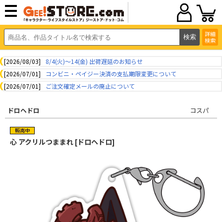
詳細
検索
[2026/08/03]
8/4(火)～14(金) 出荷遅延のお知らせ
[2026/07/01]
コンビニ・ペイジー決済の支払期限変更について
[2026/07/01]
ご注文確定メールの廃止について
ドロヘドロ
コスパ
心 アクリルつままれ [ドロヘドロ]