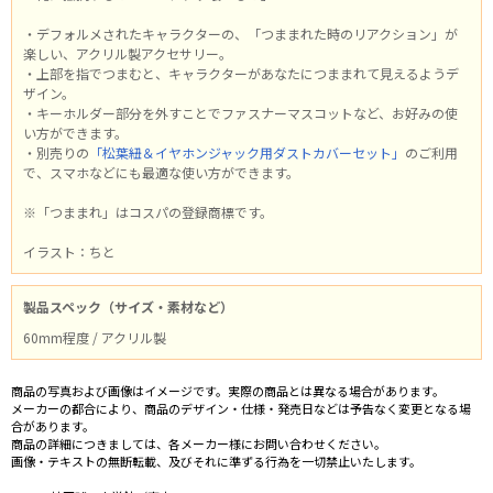
・デフォルメされたキャラクターの、「つままれた時のリアクション」が
楽しい、アクリル製アクセサリー。
・上部を指でつまむと、キャラクターがあなたにつままれて見えるようデ
ザイン。
・キーホルダー部分を外すことでファスナーマスコットなど、お好みの使
い方ができます。
・別売りの
「松葉紐＆イヤホンジャック用ダストカバーセット」
のご利用
で、スマホなどにも最適な使い方ができます。
※「つままれ」はコスパの登録商標です。
イラスト：ちと
製品スペック（サイズ・素材など）
60mm程度 / アクリル製
商品の写真および画像はイメージです。実際の商品とは異なる場合があります。
メーカーの都合により、商品のデザイン・仕様・発売日などは予告なく変更となる場
合があります。
商品の詳細につきましては、各メーカー様にお問い合わせください。
画像・テキストの無断転載、及びそれに準ずる行為を一切禁止いたします。