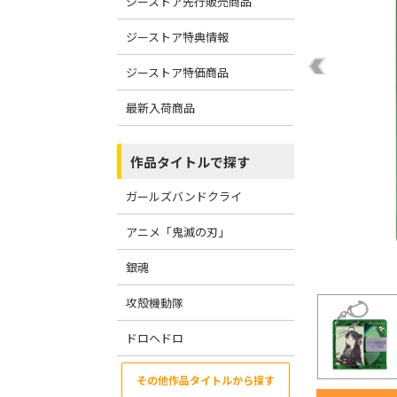
ジーストア先行販売商品
ジーストア特典情報
ジーストア特価商品
最新入荷商品
作品タイトルで探す
ガールズバンドクライ
アニメ「鬼滅の刃」
銀魂
攻殻機動隊
ドロヘドロ
その他作品タイトルから探す