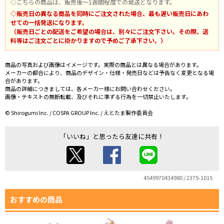
◇こちらの商品は、販売後～1週間程度での発送となります。
◇販売日の異なる商品を同時にご注文された場合、最も遅い販売日にあわ
せての一括発送になります。
（販売日ごとの配送をご希望の場合は、別々にご注文下さい。その際、送
料等はご注文ごとに掛かりますので予めご了承下さい。）
商品の写真および画像はイメージです。実際の商品とは異なる場合があります。
メーカーの都合により、商品のデザイン・仕様・発売日などは予告なく変更となる場
合があります。
商品の詳細につきましては、各メーカー様にお問い合わせください。
画像・テキストの無断転載、及びそれに準ずる行為を一切禁止いたします。
© Shirogumi Inc. / COSPA GROUP Inc. / えとたま製作委員会
「いいね」と思ったら友達に共有！
4549970434980 / 2375-1015
おすすめの商品