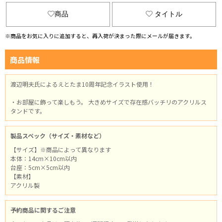
商品
タイトル
※商品をお気に入りに追加すると、再入荷が決まった際にメールが届きます。
商品情報
渡辺明夫氏によるえとたま10周年記念イラスト使用！
・お部屋に飾って楽しもう。 大きめサイズで存在感バッチリのアクリルス
タンドです。
製品スペック（サイズ・素材など）
【サイズ】※商品によって異なります
本体：14cm×10cm以内
台座：5cm×5cm以内
【素材】
アクリル製
予約商品に関するご注意