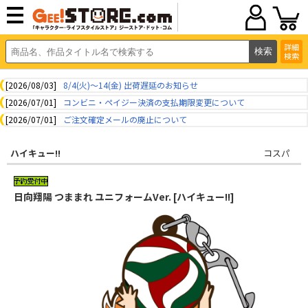
詳細
検索
[2026/08/03]
8/4(火)～14(金) 出荷遅延のお知らせ
[2026/07/01]
コンビニ・ペイジー決済の支払期限変更について
[2026/07/01]
ご注文確定メールの廃止について
ハイキュー!!
コスパ
日向翔陽 つままれ ユニフォームVer. [ハイキュー!!]