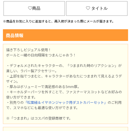
商品
タイトル
※商品をお気に入りに追加すると、再入荷が決まった際にメールが届きます。
商品情報
描き下ろしビジュアル使用！
ボールと一緒の日向翔陽をつまんじゃおう！
・デフォルメされたキャラクターの、「つままれた時のリアクション」が
楽しい、ラバー製アクセサリー。
・上部を指でつまむと、キャラクターがあなたにつままれて見えるようデ
ザイン。
・厚みはボリューミーで満足感のある5mm厚。
・キーホルダーパーツを外すことで、ファスナーマスコットなどお好みの
使い方ができます。
・別売りの
「松葉紐＆イヤホンジャック用ダストカバーセット」
のご利用
で、スマホなどにも最適な使い方ができます。
※「つままれ」はコスパの登録商標です。