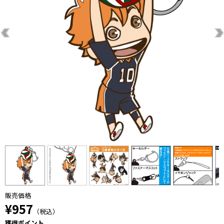
販売価格
¥957
（税込）
獲得ポイント