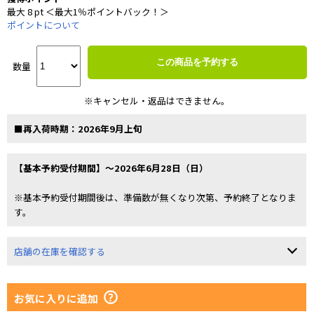
最大 8 pt ＜最大1％ポイントバック！＞
ポイントについて
この商品を予約する
数量
※キャンセル・返品はできません。
■再入荷時期：2026年9月上旬
【基本予約受付期間】～2026年6月28日（日）
※基本予約受付期間後は、準備数が無くなり次第、予約終了となりま
す。
店舗の在庫を確認する
お気に入りに追加