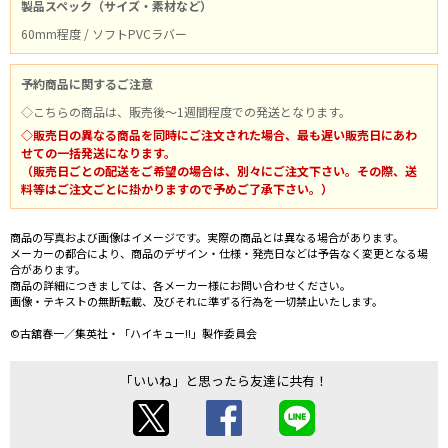
製品スペック（サイズ・素材など）
60mm程度 / ソフトPVCラバー
予約商品に関するご注意
◇こちらの商品は、販売後～1週間程度での発送となります。
◇販売日の異なる商品を同時にご注文された場合、最も遅い販売日にあわ
せての一括発送になります。
（販売日ごとの配送をご希望の場合は、別々にご注文下さい。その際、送
料等はご注文ごとに掛かりますので予めご了承下さい。）
商品の写真および画像はイメージです。実際の商品とは異なる場合があります。
メーカーの都合により、商品のデザイン・仕様・発売日などは予告なく変更となる場
合があります。
商品の詳細につきましては、各メーカー様にお問い合わせください。
画像・テキストの無断転載、及びそれに準ずる行為を一切禁止いたします。
©古舘春一／集英社・「ハイキュー!!」製作委員会
「いいね」と思ったら友達に共有！