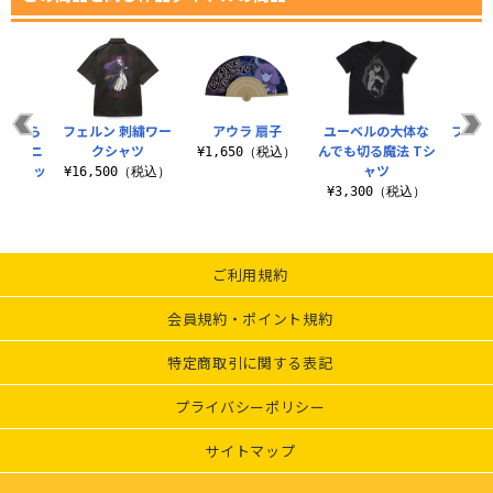
に食べら
フェルン 刺繍ワー
アウラ 扇子
ユーベルの大体な
フェル
レン ニ
クシャツ
んでも切る魔法 Tシ
¥1,650（税込）
¥9
パーバッ
ャツ
¥16,500（税込）
¥3,300（税込）
（税込）
ご利用規約
会員規約・ポイント規約
特定商取引に関する表記
プライバシーポリシー
サイトマップ