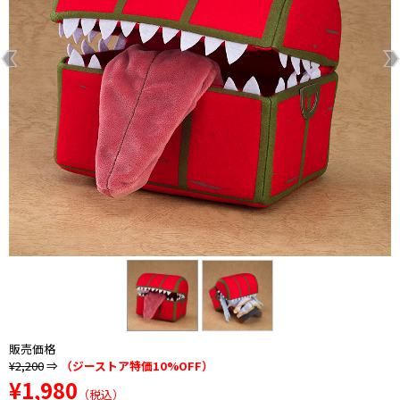
販売価格
¥2,200
⇒
（ジーストア特価10%OFF）
¥1,980
（税込）