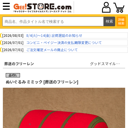
詳細
検索
[2026/08/03]
8/4(火)～14(金) 出荷遅延のお知らせ
[2026/07/01]
コンビニ・ペイジー決済の支払期限変更について
[2026/07/01]
ご注文確定メールの廃止について
葬送のフリーレン
グッドスマイルカンパニー
ぬいぐるみ ミミック [葬送のフリーレン]