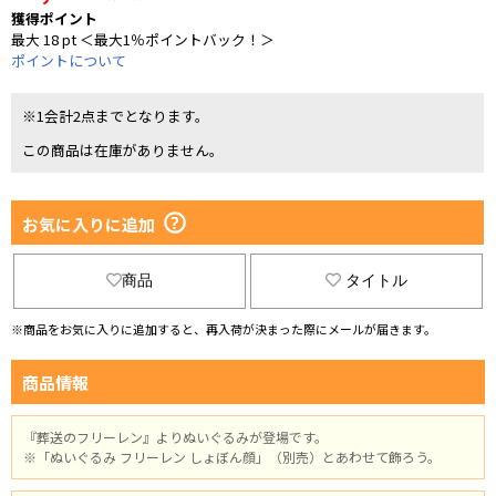
獲得ポイント
最大 18 pt ＜最大1％ポイントバック！＞
ポイントについて
※1会計2点までとなります。
この商品は在庫がありません。
お気に入りに追加
商品
タイトル
※商品をお気に入りに追加すると、再入荷が決まった際にメールが届きます。
商品情報
『葬送のフリーレン』よりぬいぐるみが登場です。
※「ぬいぐるみ フリーレン しょぼん顔」（別売）とあわせて飾ろう。