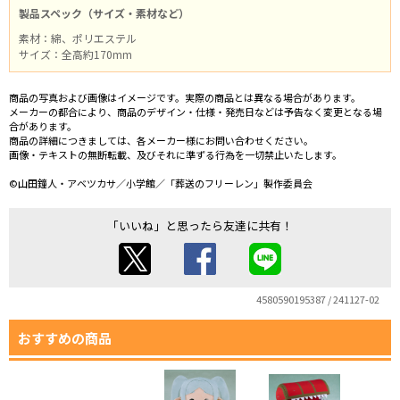
製品スペック（サイズ・素材など）
素材：綿、ポリエステル
サイズ：全高約170mm
商品の写真および画像はイメージです。実際の商品とは異なる場合があります。
メーカーの都合により、商品のデザイン・仕様・発売日などは予告なく変更となる場
合があります。
商品の詳細につきましては、各メーカー様にお問い合わせください。
画像・テキストの無断転載、及びそれに準ずる行為を一切禁止いたします。
©山田鐘人・アベツカサ／小学館／「葬送のフリーレン」製作委員会
「いいね」と思ったら友達に共有！
4580590195387 / 241127-02
おすすめの商品