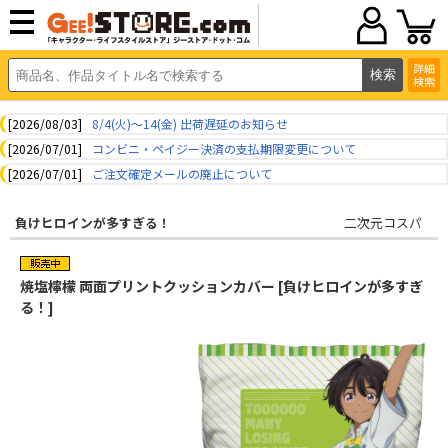
詳細
検索
[2026/08/03]
8/4(火)～14(金) 出荷遅延のお知らせ
[2026/07/01]
コンビニ・ペイジー決済の支払期限変更について
[2026/07/01]
ご注文確定メールの廃止について
負けヒロインが多すぎる！
二次元コスパ
焼塩檸檬 両面プリントクッションカバー [負けヒロインが多すぎ
る！]