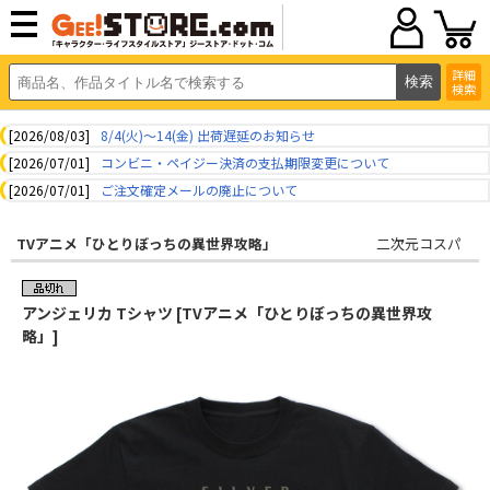
詳細
検索
[2026/08/03]
8/4(火)～14(金) 出荷遅延のお知らせ
[2026/07/01]
コンビニ・ペイジー決済の支払期限変更について
[2026/07/01]
ご注文確定メールの廃止について
TVアニメ「ひとりぼっちの異世界攻略」
二次元コスパ
アンジェリカ Tシャツ [TVアニメ「ひとりぼっちの異世界攻
略」]