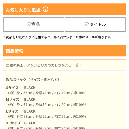
お気に入りに追加
商品
タイトル
※商品をお気に入りに追加すると、再入荷が決まった際にメールが届きます。
商品情報
白銀の騎士、アンジェリカの美しさが光る一着！
製品スペック（サイズ・素材など）
Sサイズ
BLACK
（約）身丈65cm / 身幅49cm / 袖丈19cm / 綿100％
Mサイズ
BLACK
（約）身丈69cm / 身幅52cm / 袖丈20cm / 綿100％
Lサイズ
BLACK
（約）身丈73cm / 身幅55cm / 袖丈22cm / 綿100％
XLサイズ
BLACK
（約）身丈77cm / 身幅58cm / 袖丈24cm / 綿100％