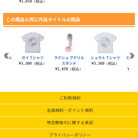
¥1,650（税込）
この商品と同じ作品タイトルの商品
アクリル
ガイ Tシャツ
ラクシュ アクリル
シュラト Tシャツ
ガイ 
ンド
スタンド
¥3,300（税込）
¥3,300（税込）
（税込）
¥1,650（税込）
¥1,
ご利用規約
会員規約・ポイント規約
特定商取引に関する表記
プライバシーポリシー