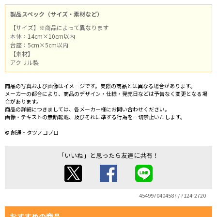
製品スペック（サイズ・素材など）
【サイズ】※商品によって異なります
本体：14cm×10cm以内
台座：5cm×5cm以内
【素材】
アクリル製
商品の写真および画像はイメージです。実際の商品とは異なる場合があります。
メーカーの都合により、商品のデザイン・仕様・発売日などは予告なく変更となる場
合があります。
商品の詳細につきましては、各メーカー様にお問い合わせください。
画像・テキストの無断転載、及びそれに準ずる行為を一切禁止いたします。
© 創通・タツノコプロ
「いいね」と思ったら友達に共有！
4549970404587 / 7124-2720
おすすめの商品