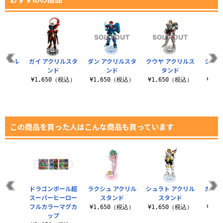
アクリル
ガイ アクリルスタ
ダン アクリルスタ
クウヤ アクリルス
シュラ
ンド
ンド
ンド
タンド
（税込）
¥1,650（税込）
¥1,650（税込）
¥1,650（税込）
¥1,
この商品を買った人はこんな商品も買っています
シャツ
ドラゴンボール超
ラクシュ アクリル
シュラト アクリル
ガイ 
スーパーヒーロー
スタンド
スタンド
（税込）
フルカラーマグカ
¥1,650（税込）
¥1,650（税込）
¥1,
ップ