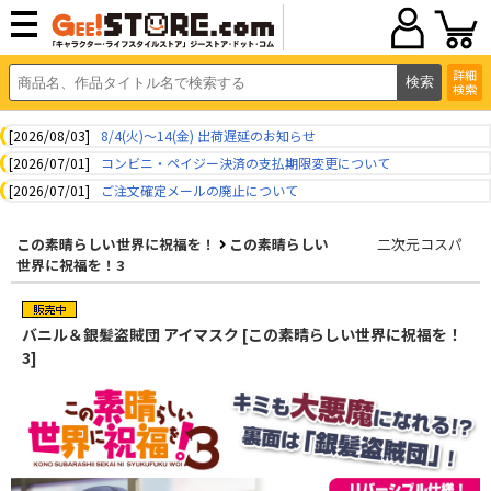
詳細
検索
[2026/08/03]
8/4(火)～14(金) 出荷遅延のお知らせ
[2026/07/01]
コンビニ・ペイジー決済の支払期限変更について
[2026/07/01]
ご注文確定メールの廃止について
この素晴らしい世界に祝福を！
この素晴らしい
二次元コスパ
世界に祝福を！3
バニル＆銀髪盗賊団 アイマスク [この素晴らしい世界に祝福を！
3]