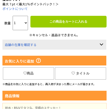
最大 7 pt ＜最大1％ポイントバック！＞
ポイントについて
この商品をカートに入れる
数量
※キャンセル・返品はできません。
店舗の在庫を確認する
お気に入りに追加
商品
タイトル
※商品をお気に入りに追加すると、再入荷が決まった際にメールが届きます。
商品情報
耐水・耐UVでタフな、究極のステッカー！