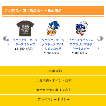
この商品と同じ作品タイトルの商品
 シャド
ソニックスーパース
ソニック・ザ・ヘ
ソニックフロンティ
ソニッ
ルスタン
ターズ Tシャツ
ッジホッグ アクリ
ア アクリルマルチ
ア 
ルピョコッテ
キーホルダー
¥3,300（税込）
¥5,
（税込）
¥990（税込）
¥880（税込）
ご利用規約
会員規約・ポイント規約
特定商取引に関する表記
プライバシーポリシー