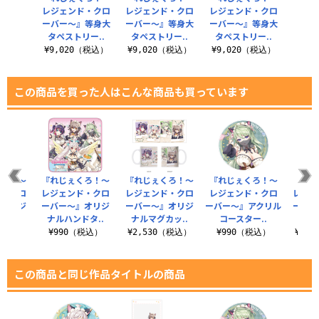
レジェンド・クロ
レジェンド・クロ
レジェンド・クロ
ーバー～』等身大
ーバー～』等身大
ーバー～』等身大
タペストリー..
タペストリー..
タペストリー..
¥9,020（税込）
¥9,020（税込）
¥9,020（税込）
この商品を買った人はこんな商品も買っています
くろ！～
『れじぇくろ！～
『れじぇくろ！～
『れじぇくろ！～
『れじ
ド・クロ
レジェンド・クロ
レジェンド・クロ
レジェンド・クロ
レジェ
』オリジ
ーバー～』オリジ
ーバー～』オリジ
ーバー～』アクリル
ーバー
バ..
ナルハンドタ..
ナルマグカッ..
コースター..
チェ
（税込）
¥990（税込）
¥2,530（税込）
¥990（税込）
¥1,
この商品と同じ作品タイトルの商品