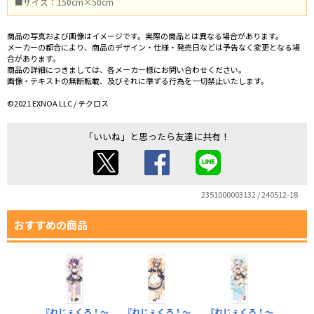
■サイズ：150cm×50cm
商品の写真および画像はイメージです。実際の商品とは異なる場合があります。
メーカーの都合により、商品のデザイン・仕様・発売日などは予告なく変更となる場
合があります。
商品の詳細につきましては、各メーカー様にお問い合わせください。
画像・テキストの無断転載、及びそれに準ずる行為を一切禁止いたします。
©2021 EXNOA LLC / テクロス
「いいね」と思ったら友達に共有！
2351000003132 / 240512-18
おすすめの商品
『れじぇくろ！～
『れじぇくろ！～
『れじぇくろ！～