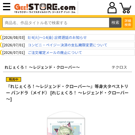
詳細
検索
[2026/08/03]
8/4(火)～14(金) 出荷遅延のお知らせ
[2026/07/01]
コンビニ・ペイジー決済の支払期限変更について
[2026/07/01]
ご注文確定メールの廃止について
れじぇくろ！ ～レジェンド・クローバー～
テクロス
『れじぇくろ！～レジェンド・クローバー～』等身大タペストリ
ー パンドラ（メイド） [れじぇくろ！ ～レジェンド・クローバー
～]