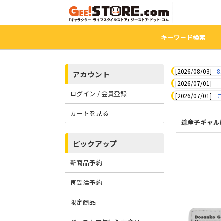
キーワード検索
[2026/08/03]
8
アカウント
[2026/07/01]
ログイン / 会員登録
[2026/07/01]
カートを見る
道産子ギャル
ピックアップ
新商品予約
再受注予約
限定商品