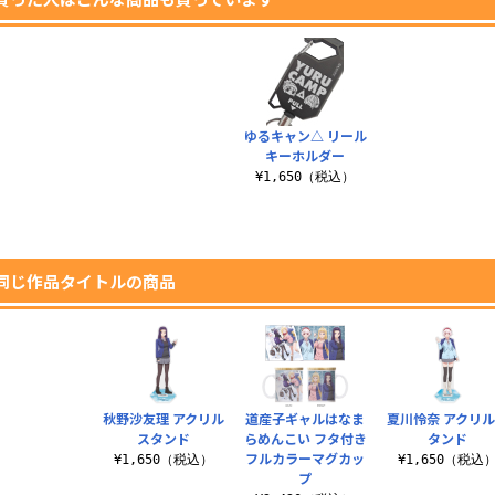
ゆるキャン△ リール
キーホルダー
¥1,650（税込）
同じ作品タイトルの商品
秋野沙友理 アクリル
道産子ギャルはなま
夏川怜奈 アクリ
スタンド
らめんこい フタ付き
タンド
フルカラーマグカッ
¥1,650（税込）
¥1,650（税込
プ