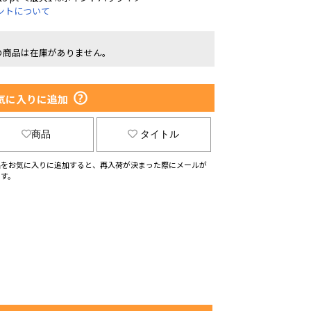
ントについて
の商品は在庫がありません。
気に入りに追加
商品
タイトル
品をお気に入りに追加すると、再入荷が決まった際にメールが
ます。