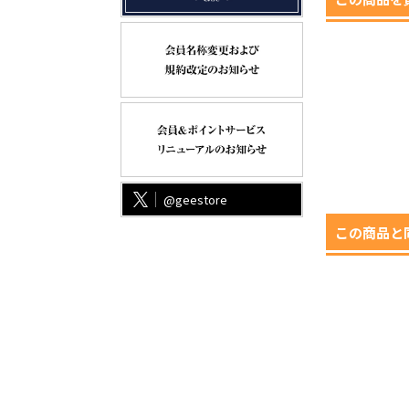
@geestore
この商品と