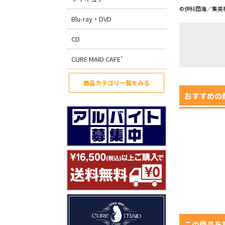
©伊科田海／集英
Blu-ray・DVD
CD
CURE MAID CAFE’
商品カテゴリ一覧をみる
おすすめの
この商品を