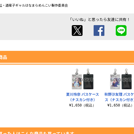
社・道産子ギャルはなまらめんこい製作委員会
「いいね」と思ったら友達に共有！
商品
夏川怜奈 パスケース
秋野沙友理 パス
（ナスカン付き）
ス（ナスカン付き
¥1,650（税込）
¥1,650（税込
買った人はこんな商品も買っています