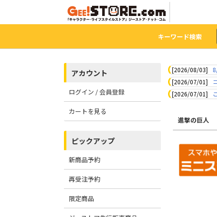
キーワード検索
[2026/08/03]
8
アカウント
[2026/07/01]
ログイン / 会員登録
[2026/07/01]
カートを見る
進撃の巨人
ピックアップ
新商品予約
再受注予約
限定商品