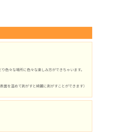
だり色々な場所に色々な楽しみ方ができちゃいます。
表面を温めて剥がすと綺麗に剥がすことができます）