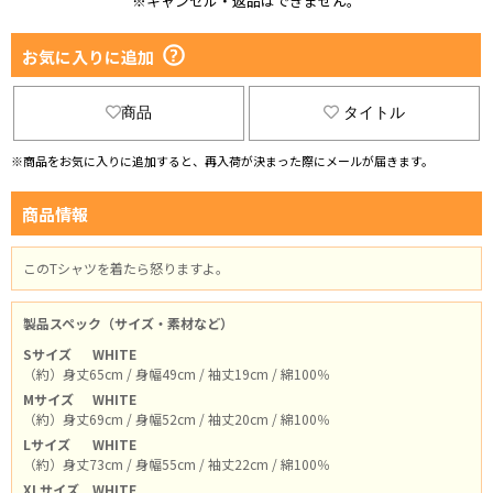
※キャンセル・返品はできません。
お気に入りに追加
商品
タイトル
※商品をお気に入りに追加すると、再入荷が決まった際にメールが届きます。
商品情報
このTシャツを着たら怒りますよ。
製品スペック（サイズ・素材など）
Sサイズ
WHITE
（約）身丈65cm / 身幅49cm / 袖丈19cm / 綿100％
Mサイズ
WHITE
（約）身丈69cm / 身幅52cm / 袖丈20cm / 綿100％
Lサイズ
WHITE
（約）身丈73cm / 身幅55cm / 袖丈22cm / 綿100％
XLサイズ
WHITE