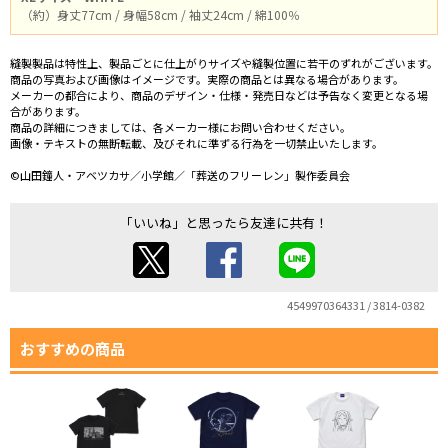
（約）身丈77cm / 身幅58cm / 袖丈24cm / 綿100％
縫製製品は特性上、製品ごとに仕上がりサイズや縫製位置に若干のずれがございます。
商品の写真および画像はイメージです。実際の商品とは異なる場合があります。
メーカーの都合により、商品のデザイン・仕様・発売日などは予告なく変更となる場
合があります。
商品の詳細につきましては、各メーカー様にお問い合わせください。
画像・テキストの無断転載、及びそれに準ずる行為を一切禁止いたします。
©山田鐘人・アベツカサ／小学館／「葬送のフリーレン」製作委員会
「いいね」と思ったら友達に共有！
4549970364331 / 3814-0382
おすすめの商品