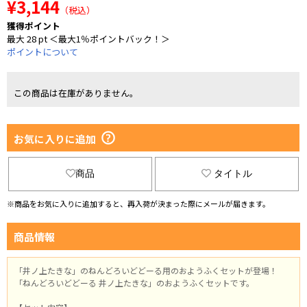
¥3,144
（税込）
獲得ポイント
最大 28 pt ＜最大1％ポイントバック！＞
ポイントについて
この商品は在庫がありません。
お気に入りに追加
商品
タイトル
※商品をお気に入りに追加すると、再入荷が決まった際にメールが届きます。
商品情報
「井ノ上たきな」のねんどろいどどーる用のおようふくセットが登場！
「ねんどろいどどーる 井ノ上たきな」のおようふくセットです。