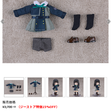
販売価格
¥3,700
⇒
（ジーストア特価15%OFF）