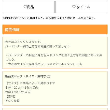
商品
タイトル
※商品をお気に入りに追加すると、再入荷が決まった際にメールが届きます。
商品情報
大きめなアクリルスタンド。
バーテンダー姿の土方をお部屋に飾って楽しもう
・バーテンダーの制服に身を包みドリンクを注ぐ土方をお部屋に飾って楽
しもう。
・大きめサイズで存在感バッチリのアクリルスタンドです。
製品スペック（サイズ・素材など）
【サイズ】※商品によって異なります
本体：20cm×14cm以内
台座：9×5cm以内
【素材】
アクリル製