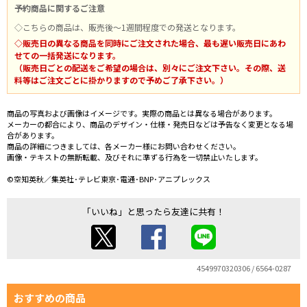
予約商品に関するご注意
◇こちらの商品は、販売後～1週間程度での発送となります。
◇販売日の異なる商品を同時にご注文された場合、最も遅い販売日にあわ
せての一括発送になります。
（販売日ごとの配送をご希望の場合は、別々にご注文下さい。その際、送
料等はご注文ごとに掛かりますので予めご了承下さい。）
商品の写真および画像はイメージです。実際の商品とは異なる場合があります。
メーカーの都合により、商品のデザイン・仕様・発売日などは予告なく変更となる場
合があります。
商品の詳細につきましては、各メーカー様にお問い合わせください。
画像・テキストの無断転載、及びそれに準ずる行為を一切禁止いたします。
©空知英秋／集英社･テレビ東京･電通･BNP･アニプレックス
「いいね」と思ったら友達に共有！
4549970320306 / 6564-0287
おすすめの商品