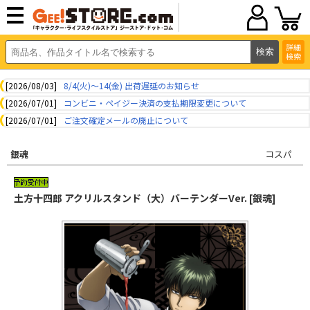
詳細
検索
[2026/08/03]
8/4(火)～14(金) 出荷遅延のお知らせ
[2026/07/01]
コンビニ・ペイジー決済の支払期限変更について
[2026/07/01]
ご注文確定メールの廃止について
銀魂
コスパ
土方十四郎 アクリルスタンド（大）バーテンダーVer. [銀魂]