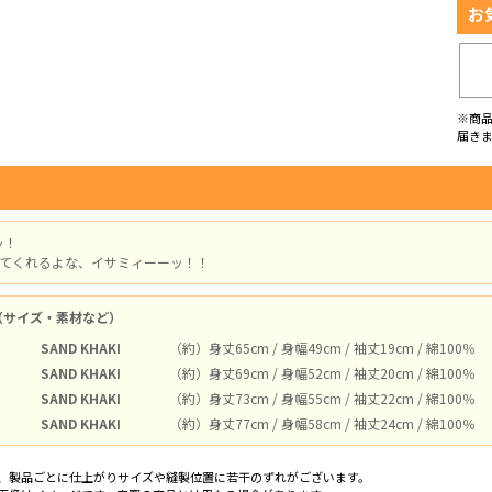
お
※商
届き
ッ！
着てくれるよな、イサミィーーッ！！
（サイズ・素材など）
SAND KHAKI
（約）身丈65cm / 身幅49cm / 袖丈19cm / 綿100％
SAND KHAKI
（約）身丈69cm / 身幅52cm / 袖丈20cm / 綿100％
SAND KHAKI
（約）身丈73cm / 身幅55cm / 袖丈22cm / 綿100％
SAND KHAKI
（約）身丈77cm / 身幅58cm / 袖丈24cm / 綿100％
、製品ごとに仕上がりサイズや縫製位置に若干のずれがございます。