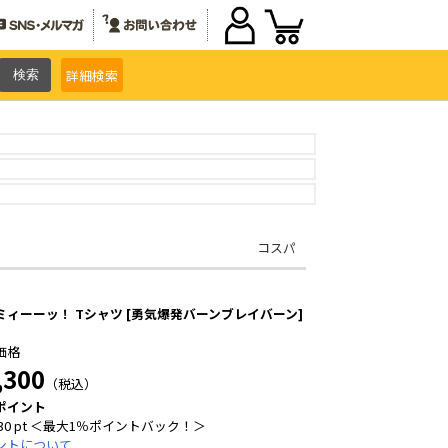
詳細
検索
コスパ
ミィーーッ！ Tシャツ [勇気爆発バーンブレイバーン]
価格
,300
（税込）
ポイント
30 pt ＜最大1％ポイントバック！＞
ントについて