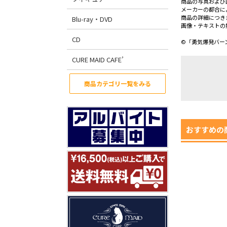
商品の写真および
メーカーの都合に
商品の詳細につき
Blu-ray・DVD
画像・テキストの
CD
©「勇気爆発バー
CURE MAID CAFE’
商品カテゴリ一覧をみる
おすすめの