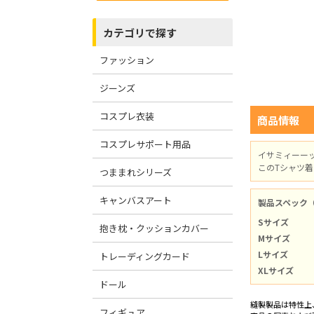
カテゴリで探す
ファッション
ジーンズ
コスプレ衣装
商品情報
コスプレサポート用品
イサミィーー
このTシャツ
つままれシリーズ
キャンバスアート
製品スペック
Sサイズ
抱き枕・クッションカバー
Mサイズ
Lサイズ
トレーディングカード
XLサイズ
ドール
縫製製品は特性上
フィギュア