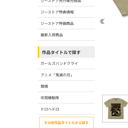
ジーストア先行販売商品
ジーストア特典情報
ジーストア特価商品
最新入荷商品
作品タイトルで探す
ガールズバンドクライ
アニメ「鬼滅の刃」
銀魂
攻殻機動隊
ドロヘドロ
その他作品タイトルから探す