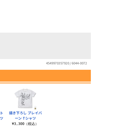
4549970357920 / 6044-0072
ト
描き下ろし ブレイバ
ツ
ーン Tシャツ
）
¥3,300（税込）