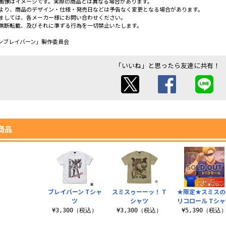
画像はイメージです。実際の商品とは異なる場合があります。
より、商品のデザイン・仕様・発売日などは予告なく変更となる場合があります。
ましては、各メーカー様にお問い合わせください。
無断転載、及びそれに準ずる行為を一切禁止いたします。
ンブレイバーン」製作委員会
「いいね」と思ったら友達に共有！
商品
ブレイバーン Tシャ
スミスゥーーッ！ T
★限定★スミスの
ツ
シャツ
リコロール Tシャ
¥3,300（税込）
¥3,300（税込）
¥5,390（税込