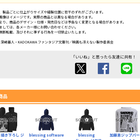
、製品ごとに仕上がりサイズや縫製位置に若干のずれがございます。
画像はイメージです。実際の商品とは異なる場合があります。
より、商品のデザイン・仕様・発売日などは予告なく変更となる場合があります。
ましては、各メーカー様にお問い合わせください。
無断転載、及びそれに準ずる行為を一切禁止いたします。
史明・深崎暮人・KADOKAWA ファンタジア文庫刊／映画も冴えない製作委員会
「いいね」と思ったら友達に共有！
商品
 描き下ろし ジ
blessing software
blessing
加藤恵ジップパー