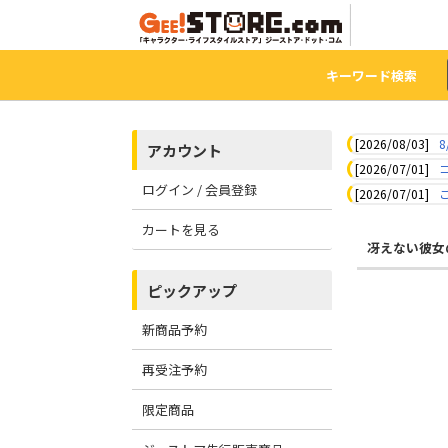
キーワード検索
[2026/08/03]
8
アカウント
[2026/07/01]
ログイン / 会員登録
[2026/07/01]
カートを見る
冴えない彼女
ピックアップ
新商品予約
再受注予約
限定商品