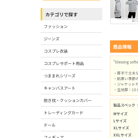
カテゴリで探す
ファッション
ジーンズ
商品情報
コスプレ衣装
“blessing
コスプレサポート用品
・厚手で丈夫
つままれシリーズ
・肌寒い季節
・ジャケット
キャンバスアート
・生地厚：10.
抱き枕・クッションカバー
製品スペック
トレーディングカード
Mサイズ
Lサイズ
ドール
XLサイズ
XXLサイズ
フィギュア