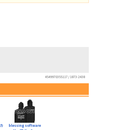
4549970355117 / 1873-2438
カ
blessing software