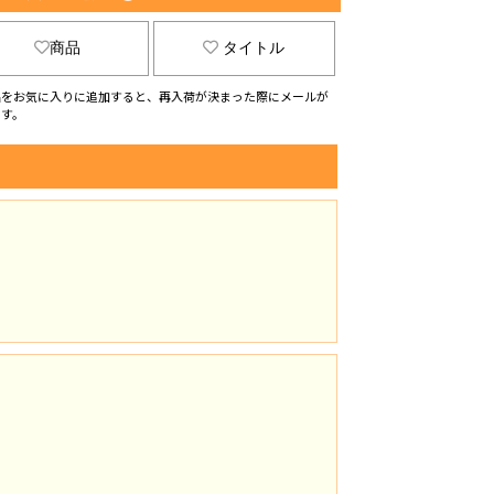
商品
タイトル
品をお気に入りに追加すると、再入荷が決まった際にメールが
ます。