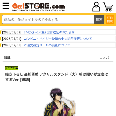
詳細
検索
[2026/08/03]
8/4(火)～14(金) 出荷遅延のお知らせ
[2026/07/01]
コンビニ・ペイジー決済の支払期限変更について
[2026/07/01]
ご注文確定メールの廃止について
銀魂
コスパ
描き下ろし 高杉晋助 アクリルスタンド（大）朝は眠いが支度は
するVer. [銀魂]