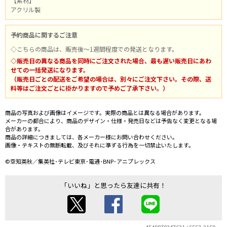
【素材】
アクリル製
予約商品に関するご注意
◇こちらの商品は、販売後～1週間程度での発送となります。
◇販売日の異なる商品を同時にご注文された場合、最も遅い販売日にあわ
せての一括発送になります。
（販売日ごとの配送をご希望の場合は、別々にご注文下さい。その際、送
料等はご注文ごとに掛かりますので予めご了承下さい。）
商品の写真および画像はイメージです。実際の商品とは異なる場合があります。
メーカーの都合により、商品のデザイン・仕様・発売日などは予告なく変更となる場
合があります。
商品の詳細につきましては、各メーカー様にお問い合わせください。
画像・テキストの無断転載、及びそれに準ずる行為を一切禁止いたします。
©空知英秋／集英社･テレビ東京･電通･BNP･アニプレックス
「いいね」と思ったら友達に共有！