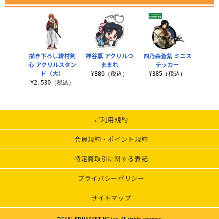
描き下ろし緋村剣
神谷薫 アクリルつ
四乃森蒼紫 ミニス
心 アクリルスタン
ままれ
テッカー
ド（大）
¥880（税込）
¥385（税込）
¥2,530（税込）
ご利用規約
会員規約・ポイント規約
特定商取引に関する表記
プライバシーポリシー
サイトマップ
©TABLIER MARKETING inc. All rights reserved.