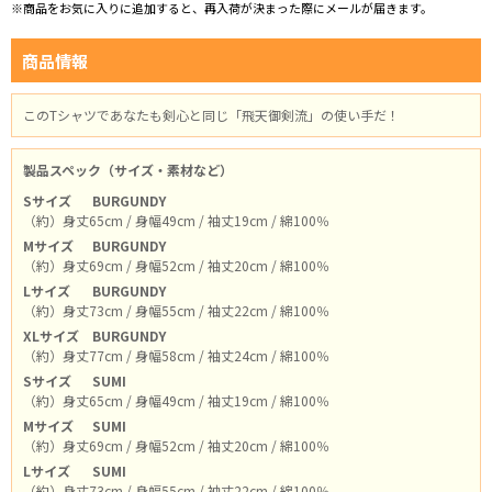
※商品をお気に入りに追加すると、再入荷が決まった際にメールが届きます。
商品情報
このTシャツであなたも剣心と同じ「飛天御剣流」の使い手だ！
製品スペック（サイズ・素材など）
Sサイズ
BURGUNDY
（約）身丈65cm / 身幅49cm / 袖丈19cm / 綿100％
Mサイズ
BURGUNDY
（約）身丈69cm / 身幅52cm / 袖丈20cm / 綿100％
Lサイズ
BURGUNDY
（約）身丈73cm / 身幅55cm / 袖丈22cm / 綿100％
XLサイズ
BURGUNDY
（約）身丈77cm / 身幅58cm / 袖丈24cm / 綿100％
Sサイズ
SUMI
（約）身丈65cm / 身幅49cm / 袖丈19cm / 綿100％
Mサイズ
SUMI
（約）身丈69cm / 身幅52cm / 袖丈20cm / 綿100％
Lサイズ
SUMI
（約）身丈73cm / 身幅55cm / 袖丈22cm / 綿100％