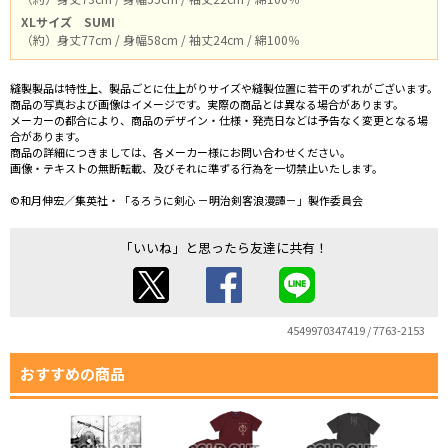
XLサイズ
SUMI
（約）身丈77cm / 身幅58cm / 袖丈24cm / 綿100％
縫製製品は特性上、製品ごとに仕上がりサイズや縫製位置に若干のずれがございます。
商品の写真および画像はイメージです。実際の商品とは異なる場合があります。
メーカーの都合により、商品のデザイン・仕様・発売日などは予告なく変更となる場
合があります。
商品の詳細につきましては、各メーカー様にお問い合わせください。
画像・テキストの無断転載、及びそれに準ずる行為を一切禁止いたします。
©和月伸宏／集英社・「るろうに剣心 －明治剣客浪漫譚－」製作委員会
「いいね」と思ったら友達に共有！
4549970347419 / 7763-2153
おすすめの商品