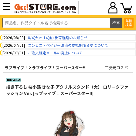
詳細
検索
[2026/08/03]
8/4(火)～14(金) 出荷遅延のお知らせ
[2026/07/01]
コンビニ・ペイジー決済の支払期限変更について
[2026/07/01]
ご注文確定メールの廃止について
ラブライブ！
ラブライブ！スーパースター!!
二次元コスパ
描き下ろし 桜小路 きな子 アクリルスタンド（大） ロリータファ
ッション Ver. [ラブライブ！スーパースター!!]