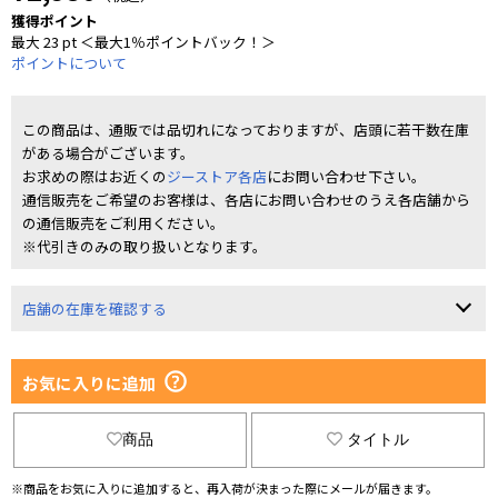
獲得ポイント
最大 23 pt ＜最大1％ポイントバック！＞
ポイントについて
この商品は、通販では品切れになっておりますが、店頭に若干数在庫
がある場合がございます。
お求めの際はお近くの
ジーストア各店
にお問い合わせ下さい。
通信販売をご希望のお客様は、各店にお問い合わせのうえ各店舗から
の通信販売をご利用ください。
※代引きのみの取り扱いとなります。
店舗の在庫を確認する
お気に入りに追加
商品
タイトル
※商品をお気に入りに追加すると、再入荷が決まった際にメールが届きます。