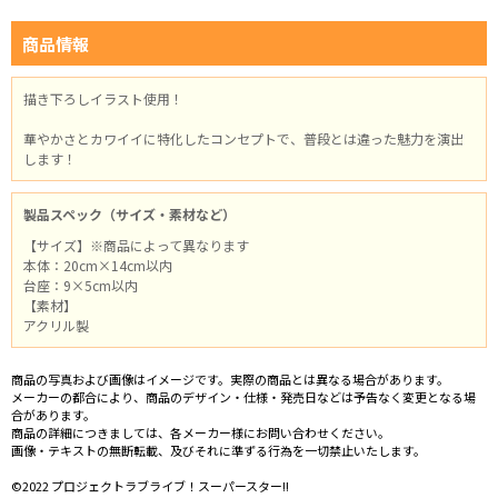
商品情報
描き下ろしイラスト使用！
華やかさとカワイイに特化したコンセプトで、普段とは違った魅力を演出
します！
製品スペック（サイズ・素材など）
【サイズ】※商品によって異なります
本体：20cm×14cm以内
台座：9×5cm以内
【素材】
アクリル製
商品の写真および画像はイメージです。実際の商品とは異なる場合があります。
メーカーの都合により、商品のデザイン・仕様・発売日などは予告なく変更となる場
合があります。
商品の詳細につきましては、各メーカー様にお問い合わせください。
画像・テキストの無断転載、及びそれに準ずる行為を一切禁止いたします。
©2022 プロジェクトラブライブ！スーパースター!!