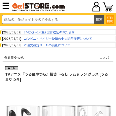
詳細
検索
[2026/08/03]
8/4(火)～14(金) 出荷遅延のお知らせ
[2026/07/01]
コンビニ・ペイジー決済の支払期限変更について
[2026/07/01]
ご注文確定メールの廃止について
うる星やつら
コスパ
TVアニメ『うる星やつら』描き下ろし ラム＆ラン グラス [うる
星やつら]