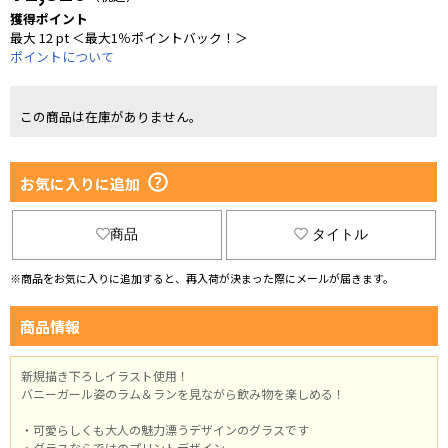
獲得ポイント
最大 12 pt ＜最大1％ポイントバック！＞
ポイントについて
この商品は在庫がありません。
お気に入りに追加
商品
タイトル
※商品をお気に入りに追加すると、再入荷が決まった際にメールが届きます。
商品情報
新規描き下ろしイラスト使用！
バニーガール姿のラム＆ランを見ながら飲み物を楽しめる！
・可愛らしくも大人の魅力漂うデザインのグラスです
・グラスならではのプリントデザイン。