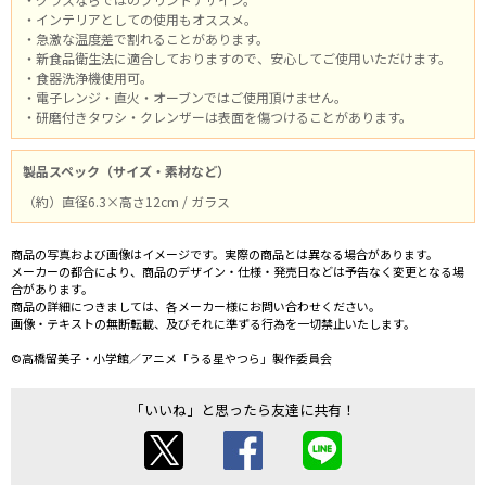
・インテリアとしての使用もオススメ。
・急激な温度差で割れることがあります。
・新食品衛生法に適合しておりますので、安心してご使用いただけます。
・食器洗浄機使用可。
・電子レンジ・直火・オーブンではご使用頂けません。
・研磨付きタワシ・クレンザーは表面を傷つけることがあります。
製品スペック（サイズ・素材など）
（約）直径6.3×高さ12cm / ガラス
商品の写真および画像はイメージです。実際の商品とは異なる場合があります。
メーカーの都合により、商品のデザイン・仕様・発売日などは予告なく変更となる場
合があります。
商品の詳細につきましては、各メーカー様にお問い合わせください。
画像・テキストの無断転載、及びそれに準ずる行為を一切禁止いたします。
©高橋留美子・小学館／アニメ「うる星やつら」製作委員会
「いいね」と思ったら友達に共有！