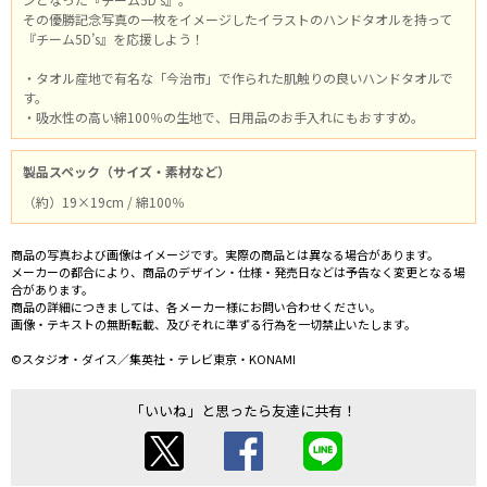
その優勝記念写真の一枚をイメージしたイラストのハンドタオルを持って
『チーム5D’s』を応援しよう！
・タオル産地で有名な「今治市」で作られた肌触りの良いハンドタオルで
す。
・吸水性の高い綿100％の生地で、日用品のお手入れにもおすすめ。
製品スペック（サイズ・素材など）
（約）19×19cm / 綿100％
商品の写真および画像はイメージです。実際の商品とは異なる場合があります。
メーカーの都合により、商品のデザイン・仕様・発売日などは予告なく変更となる場
合があります。
商品の詳細につきましては、各メーカー様にお問い合わせください。
画像・テキストの無断転載、及びそれに準ずる行為を一切禁止いたします。
©スタジオ・ダイス／集英社・テレビ東京・KONAMI
「いいね」と思ったら友達に共有！