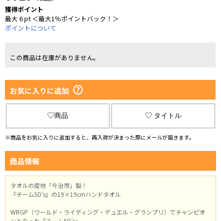
獲得ポイント
最大 6 pt ＜最大1％ポイントバック！＞
ポイントについて
この商品は在庫がありません。
お気に入りに追加
商品
タイトル
※商品をお気に入りに追加すると、再入荷が決まった際にメールが届きます。
商品情報
タオルの産地「今治市」製！
『チーム5D’s』の19×19cmハンドタオル
WRGP（ワールド・ライディング・デュエル・グランプリ）でチャンピオ
ンとなった『チーム5D’s』。