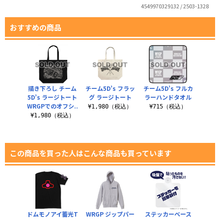
4549970329132 / 2503-1328
おすすめの商品
描き下ろし チーム
チーム5D’s フラッ
チーム5D’s フルカ
5D’s ラージトート
グ ラージトート
ラーハンドタオル
WRGPでのオフシ..
¥1,980（税込）
¥715（税込）
¥1,980（税込）
この商品を買った人はこんな商品も買っています
ドムモノアイ蓄光T
WRGP ジップパー
ステッカーベース