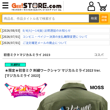
詳細
検索
[2026/08/03]
8/4(火)～14(金) 出荷遅延のお知らせ
[2026/07/01]
コンビニ・ペイジー決済の支払期限変更について
[2026/07/01]
ご注文確定メールの廃止について
初音ミク
マジカルミライ 2023
コスパ
★限定★初音ミク 刺繍ワークシャツ マジカルミライ2023 Ver.
[マジカルミライ 2023]