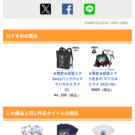
4549970324144 / 0593-1049S
おすすめの商品
★限定★初音ミク
★限定★初音ミク
2wayバックパック
つままれ マジカル
マジカルミライ
ミライ 2023 Ver..
20..
¥800（税込）
¥4,300（税込）
この商品と同じ作品タイトルの商品