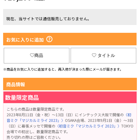
現在、当サイトでは通信販売しておりません。
お気に入りに追加
商品
タイトル
※商品をお気に入りに追加すると、再入荷が決まった際にメールが届きます。
商品情報
数量限定商品
こちらの商品は数量限定商品です。
2023年8月11日（金・祝）～13日（日）にインテックス大阪で開催の
〈初
音ミク「マジカルミライ 2023」〉
OSAKA会場、2023年9月1日（金）～3日
（日）に幕張メッセで開催の
〈初音ミク「マジカルミライ 2023」〉
TOKYO
会場での初出し、数量限定商品です。
売り切れの際はご容赦ください。